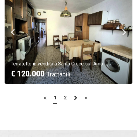
Terratetto in vendita a Santa Croce sull'Arno
€ 120.000
Trattabili
1
2