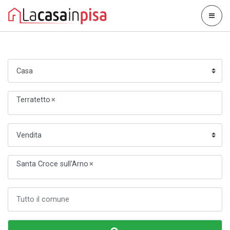
Terratetto
×
Santa Croce sull'Arno
×