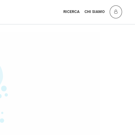
RICERCA
CHI SIAMO