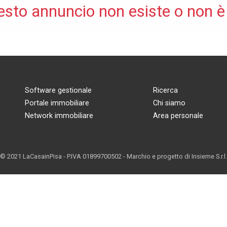
esto annuncio non esiste o non è
Software gestionale
Ricerca
Portale immobiliare
Chi siamo
Network immobiliare
Area personale
© 2021 LaCasainPisa - P.IVA 01899700502 - Marchio e progetto di
Insieme S.r.l.